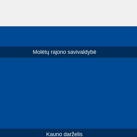
Molėtų rajono savivaldybė
Kauno darželis